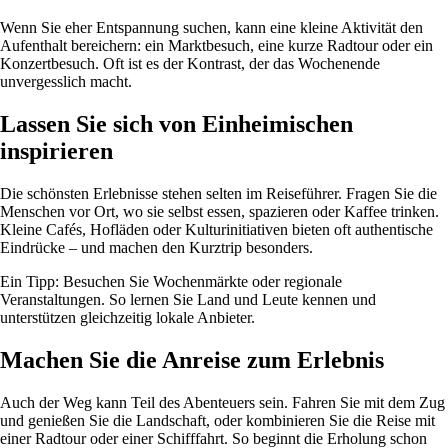
Wenn Sie eher Entspannung suchen, kann eine kleine Aktivität den
Aufenthalt bereichern: ein Marktbesuch, eine kurze Radtour oder ein
Konzertbesuch. Oft ist es der Kontrast, der das Wochenende
unvergesslich macht.
Lassen Sie sich von Einheimischen
inspirieren
Die schönsten Erlebnisse stehen selten im Reiseführer. Fragen Sie die
Menschen vor Ort, wo sie selbst essen, spazieren oder Kaffee trinken.
Kleine Cafés, Hofläden oder Kulturinitiativen bieten oft authentische
Eindrücke – und machen den Kurztrip besonders.
Ein Tipp: Besuchen Sie Wochenmärkte oder regionale
Veranstaltungen. So lernen Sie Land und Leute kennen und
unterstützen gleichzeitig lokale Anbieter.
Machen Sie die Anreise zum Erlebnis
Auch der Weg kann Teil des Abenteuers sein. Fahren Sie mit dem Zug
und genießen Sie die Landschaft, oder kombinieren Sie die Reise mit
einer Radtour oder einer Schifffahrt. So beginnt die Erholung schon