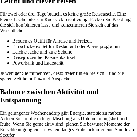
Leicht und clever reisen
Für zwei oder drei Tage braucht es keine große Reisetasche. Eine
kleine Tasche oder ein Rucksack reicht völlig. Packen Sie Kleidung,
die sich kombinieren lässt, und konzentrieren Sie sich auf das
Wesentliche:
Bequemes Outfit für Anreise und Freizeit
Ein schickeres Set für Restaurant oder Abendprogramm
Leichte Jacke und gute Schuhe
Reisegrößen bei Kosmetikartikeln
Powerbank und Ladegerät
Je weniger Sie mitnehmen, desto freier fühlen Sie sich – und Sie
sparen Zeit beim Ein- und Auspacken.
Balance zwischen Aktivität und
Entspannung
Ein gelungener Wochenendtrip gibt Energie, statt sie zu rauben.
Achten Sie auf die richtige Mischung aus Unternehmungslust und
Ruhe. Wenn Sie gerne aktiv sind, planen Sie bewusst Momente der
Entschleunigung ein – etwa ein langes Frühstück oder eine Stunde am
Seeufer.