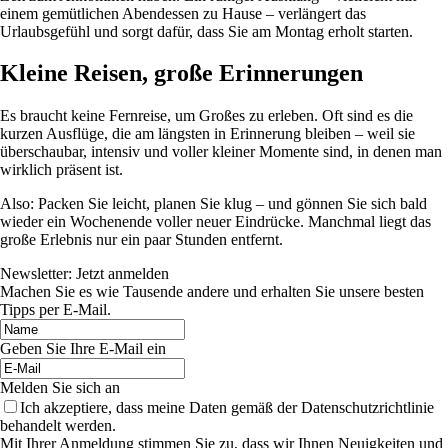
einem gemütlichen Abendessen zu Hause – verlängert das
Urlaubsgefühl und sorgt dafür, dass Sie am Montag erholt starten.
Kleine Reisen, große Erinnerungen
Es braucht keine Fernreise, um Großes zu erleben. Oft sind es die
kurzen Ausflüge, die am längsten in Erinnerung bleiben – weil sie
überschaubar, intensiv und voller kleiner Momente sind, in denen man
wirklich präsent ist.
Also: Packen Sie leicht, planen Sie klug – und gönnen Sie sich bald
wieder ein Wochenende voller neuer Eindrücke. Manchmal liegt das
große Erlebnis nur ein paar Stunden entfernt.
Newsletter: Jetzt anmelden
Machen Sie es wie Tausende andere und erhalten Sie unsere besten
Tipps per E-Mail.
Geben Sie Ihre E-Mail ein
Melden Sie sich an
Ich akzeptiere, dass meine Daten gemäß der Datenschutzrichtlinie
behandelt werden.
Mit Ihrer Anmeldung stimmen Sie zu, dass wir Ihnen Neuigkeiten und