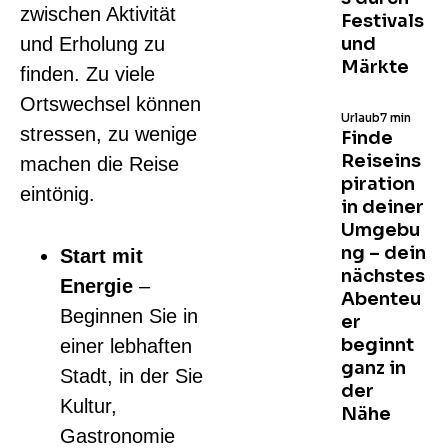
zwischen Aktivität
Festivals
und Erholung zu
und
Märkte
finden. Zu viele
Ortswechsel können
Urlaub
7 min
stressen, zu wenige
Finde
Reiseins
machen die Reise
piration
eintönig.
in deiner
Umgebu
ng – dein
Start mit
nächstes
Energie
–
Abenteu
Beginnen Sie in
er
beginnt
einer lebhaften
ganz in
Stadt, in der Sie
der
Kultur,
Nähe
Gastronomie