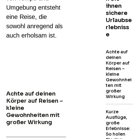
ihnen
Umgebung entsteht
sichere
eine Reise, die
Urlaubse
sowohl anregend als
rlebniss
e
auch erholsam ist.
Achte auf
deinen
Körper auf
Reisen –
kleine
Gewohnhei
ten mit
großer
Achte auf deinen
Wirkung
Körper auf Reisen –
kleine
Kurze
Gewohnheiten mit
Ausflüge,
großer Wirkung
große
Erlebnisse:
So holen