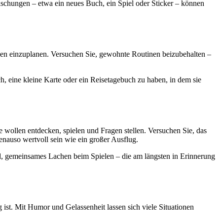
aschungen – etwa ein neues Buch, ein Spiel oder Sticker – können
sen einzuplanen. Versuchen Sie, gewohnte Routinen beizubehalten –
ch, eine kleine Karte oder ein Reisetagebuch zu haben, in dem sie
e wollen entdecken, spielen und Fragen stellen. Versuchen Sie, das
auso wertvoll sein wie ein großer Ausflug.
nd, gemeinsames Lachen beim Spielen – die am längsten in Erinnerung
st. Mit Humor und Gelassenheit lassen sich viele Situationen