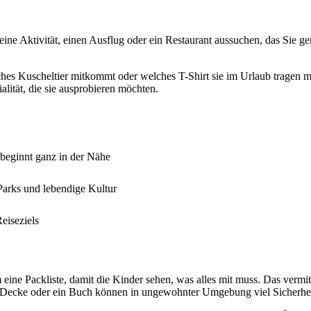
 eine Aktivität, einen Ausflug oder ein Restaurant aussuchen, das Sie
hes Kuscheltier mitkommt oder welches T-Shirt sie im Urlaub tragen mö
alität, die sie ausprobieren möchten.
 beginnt ganz in der Nähe
Parks und lebendige Kultur
eiseziels
 eine Packliste, damit die Kinder sehen, was alles mit muss. Das vermi
ine Decke oder ein Buch können in ungewohnter Umgebung viel Sicherhe