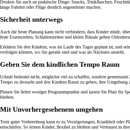
Denken Sie auch an praktische Dinge: Snacks, Trinkflaschen, Feuchttü
lange Fahrten oder Flüge deutlich angenehmer machen.
Sicherheit unterwegs
Auch die beste Planung kann nicht verhindern, dass Kinder müde, übe
feste Essenszeiten, Schlafenszeiten und kleine Rituale geben Orientier
Erklären Sie den Kindern, was im Laufe des Tages geplant ist, und seie
verfolgen können, wo Sie gerade sind und was als Nächstes ansteht.
Geben Sie dem kindlichen Tempo Raum
Urlaub bedeutet nicht, möglichst viel zu schaffen, sondern gemeinsam 
Tempo zu drosseln und den Kindern Raum zu geben, ihre Umgebung zu e
Planen Sie lieber weniger Programmpunkte und lassen Sie Platz für Sp
bleiben.
Mit Unvorhergesehenem umgehen
Trotz guter Vorbereitung kann es zu Verzögerungen, Krankheit oder Pl
entschärfen. So lernen Kinder, flexibel zu bleiben und Vertrauen in ih