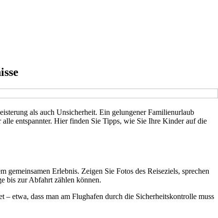
isse
sterung als auch Unsicherheit. Ein gelungener Familienurlaub
lle entspannter. Hier finden Sie Tipps, wie Sie Ihre Kinder auf die
em gemeinsamen Erlebnis. Zeigen Sie Fotos des Reiseziels, sprechen
ge bis zur Abfahrt zählen können.
tet – etwa, dass man am Flughafen durch die Sicherheitskontrolle muss