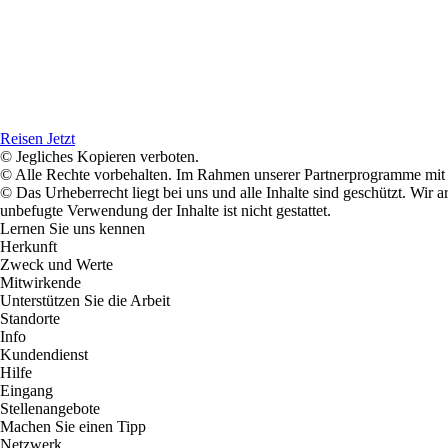
Reisen Jetzt
© Jegliches Kopieren verboten.
© Alle Rechte vorbehalten. Im Rahmen unserer Partnerprogramme mit E
© Das Urheberrecht liegt bei uns und alle Inhalte sind geschützt. Wir
unbefugte Verwendung der Inhalte ist nicht gestattet.
Lernen Sie uns kennen
Herkunft
Zweck und Werte
Mitwirkende
Unterstützen Sie die Arbeit
Standorte
Info
Kundendienst
Hilfe
Eingang
Stellenangebote
Machen Sie einen Tipp
Netzwerk