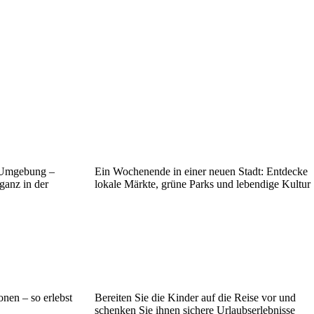
r Umgebung –
Ein Wochenende in einer neuen Stadt: Entdecke
ganz in der
lokale Märkte, grüne Parks und lebendige Kultur
nen – so erlebst
Bereiten Sie die Kinder auf die Reise vor und
schenken Sie ihnen sichere Urlaubserlebnisse