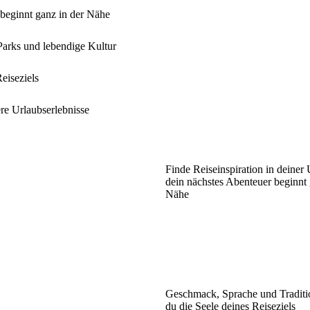
 beginnt ganz in der Nähe
Parks und lebendige Kultur
eiseziels
ere Urlaubserlebnisse
Finde Reiseinspiration in deine
dein nächstes Abenteuer beginnt 
Nähe
Geschmack, Sprache und Traditio
du die Seele deines Reiseziels