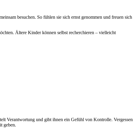
 gemeinsam besuchen. So fühlen sie sich ernst genommen und freuen sich
chten. Ältere Kinder können selbst recherchieren – vielleicht
ttelt Verantwortung und gibt ihnen ein Gefühl von Kontrolle. Vergessen
it geben.