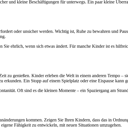
cher und kleine Beschäftigungen für unterwegs. Ein paar kleine Überr
rfordert oder unsicher werden. Wichtig ist, Ruhe zu bewahren und Pau
ung.
n Sie ehrlich, wenn sich etwas ändert. Für manche Kinder ist es hilfrei
Zeit zu genießen. Kinder erleben die Welt in einem anderen Tempo – si
rkunden. Ein Stopp auf einem Spielplatz oder eine Eispause kann gen
ontanität. Oft sind es die kleinen Momente – ein Spaziergang am Stra
anänderungen kommen. Zeigen Sie Ihren Kindern, dass das in Ordnung i
re eigene Fähigkeit zu entwickeln, mit neuen Situationen umzugehen.