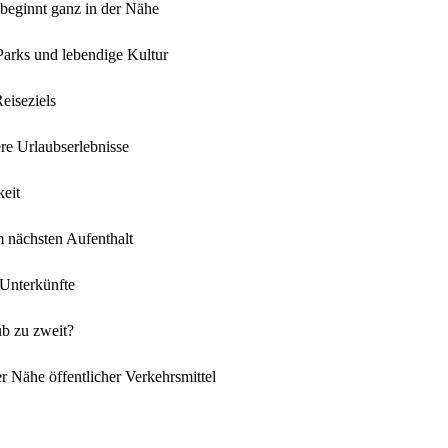
 beginnt ganz in der Nähe
Parks und lebendige Kultur
eiseziels
ere Urlaubserlebnisse
eit
em nächsten Aufenthalt
 Unterkünfte
b zu zweit?
r Nähe öffentlicher Verkehrsmittel