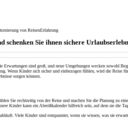
tornierung von Reisen
Erfahrung
nd schenken Sie ihnen sichere Urlaubserlebn
Die Erwartungen sind groß, und neue Umgebungen wecken sowohl Begei
ng. Wenn Kinder sich sicher und einbezogen fühlen, wird die Reise für a
lebnisse sorgen können.
ählen Sie rechtzeitig von der Reise und machen Sie die Planung zu ein
inere Kinder kann ein Abreißkalender hilfreich sein, auf dem sie die Ta
abläuft. Viele Kinder sind entspannter, wenn sie wissen, was sie erwar