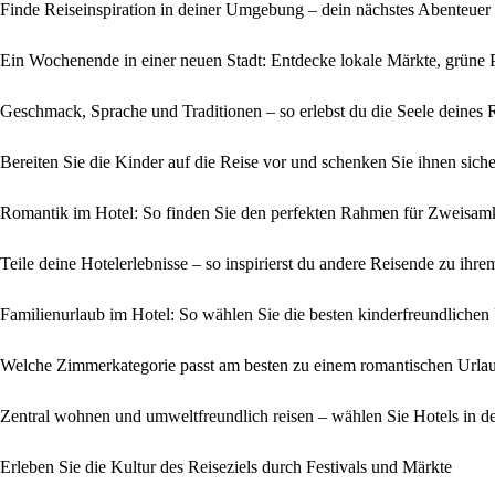
Finde Reiseinspiration in deiner Umgebung – dein nächstes Abenteuer
Ein Wochenende in einer neuen Stadt: Entdecke lokale Märkte, grüne 
Geschmack, Sprache und Traditionen – so erlebst du die Seele deines R
Bereiten Sie die Kinder auf die Reise vor und schenken Sie ihnen sich
Romantik im Hotel: So finden Sie den perfekten Rahmen für Zweisamk
Teile deine Hotelerlebnisse – so inspirierst du andere Reisende zu ihr
Familienurlaub im Hotel: So wählen Sie die besten kinderfreundlichen
Welche Zimmerkategorie passt am besten zu einem romantischen Urlau
Zentral wohnen und umweltfreundlich reisen – wählen Sie Hotels in de
Erleben Sie die Kultur des Reiseziels durch Festivals und Märkte