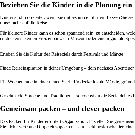
Beziehen Sie die Kinder in die Planung ein
Kinder sind motivierter, wenn sie mitbestimmen dürfen. Lassen Sie sie
umso mehr auf die Reise.
Für kleinere Kinder kann es schon spannend sein, zu entscheiden, welc
entdecken sie einen Freizeitpark, ein Museum oder eine regionale Spezi
Erleben Sie die Kultur des Reiseziels durch Festivals und Märkte
Finde Reiseinspiration in deiner Umgebung – dein nächstes Abenteuer
Ein Wochenende in einer neuen Stadt: Entdecke lokale Märkte, grüne 
Geschmack, Sprache und Traditionen – so erlebst du die Seele deines R
Gemeinsam packen – und clever packen
Das Packen für Kinder erfordert Organisation. Erstellen Sie gemeinsam
Sie nicht, vertraute Dinge einzupacken – ein Lieblingskuscheltier, e