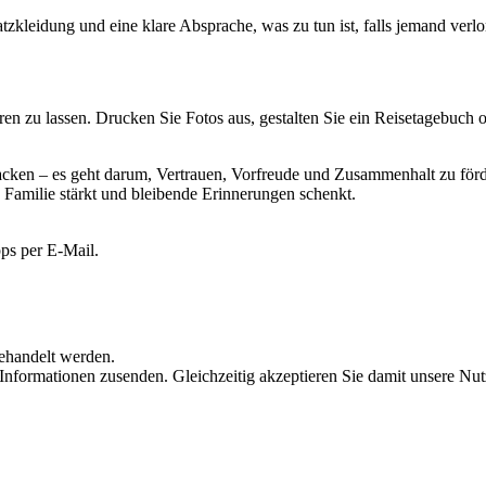
satzkleidung und eine klare Absprache, was zu tun ist, falls jemand ver
n zu lassen. Drucken Sie Fotos aus, gestalten Sie ein Reisetagebuch o
packen – es geht darum, Vertrauen, Vorfreude und Zusammenhalt zu för
e Familie stärkt und bleibende Erinnerungen schenkt.
ps per E-Mail.
behandelt werden.
 Informationen zusenden. Gleichzeitig akzeptieren Sie damit unsere 