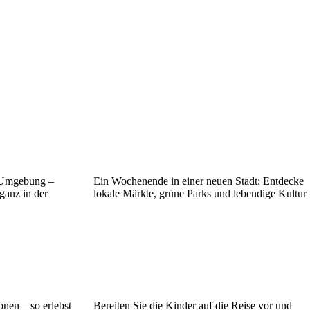
r Umgebung –
Ein Wochenende in einer neuen Stadt: Entdecke
ganz in der
lokale Märkte, grüne Parks und lebendige Kultur
nen – so erlebst
Bereiten Sie die Kinder auf die Reise vor und