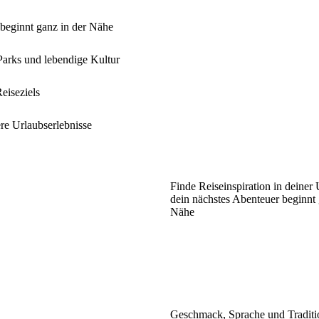
 beginnt ganz in der Nähe
Parks und lebendige Kultur
eiseziels
ere Urlaubserlebnisse
Finde Reiseinspiration in deine
dein nächstes Abenteuer beginnt 
Nähe
Geschmack, Sprache und Traditio