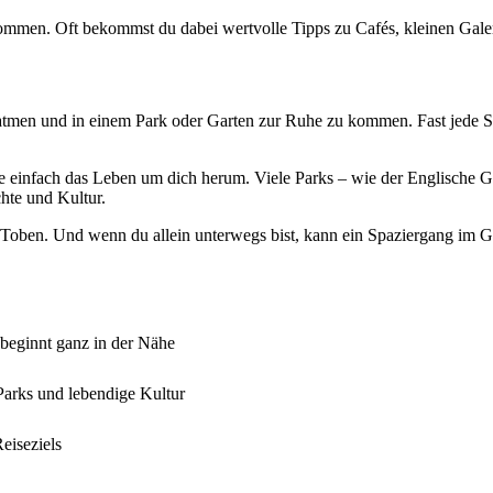
men. Oft bekommst du dabei wertvolle Tipps zu Cafés, kleinen Galerie
zuatmen und in einem Park oder Garten zur Ruhe zu kommen. Fast jede S
te einfach das Leben um dich herum. Viele Parks – wie der Englische 
chte und Kultur.
 Toben. Und wenn du allein unterwegs bist, kann ein Spaziergang im Gr
 beginnt ganz in der Nähe
Parks und lebendige Kultur
eiseziels