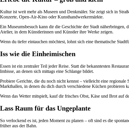
Kultur ist weit mehr als Museen und Denkmäler. Sie zeigt sich in Straß
Konzerte, Open-Air-Kino oder Kunsthandwerkermärkte.
Ein Museumsbesuch kann dir die Geschichte der Stadt näherbringen, do
Atelier, in dem Künstlerinnen und Künstler ihre Werke zeigen.
Wenn du tiefer eintauchen möchtest, lohnt sich eine thematische Stadtfü
Iss wie die Einheimischen
Essen ist ein zentraler Teil jeder Reise. Statt die bekanntesten Rest
Imbisse, an denen sich mittags eine Schlange bildet.
Probiere Gerichte, die du noch nicht kennst – vielleicht eine regional
Markthallen, in denen du dich durch verschiedene Küchen probieren ka
Wenn das Wetter mitspielt, kauf dir frisches Obst, Käse und Brot auf 
Lass Raum für das Ungeplante
So verlockend es ist, jeden Moment zu planen – oft sind es die spontane
früher aus der Bahn.