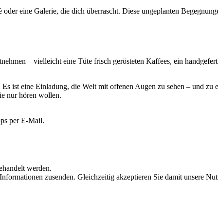
é oder eine Galerie, die dich überrascht. Diese ungeplanten Begegnung
nehmen – vielleicht eine Tüte frisch gerösteten Kaffees, ein handgef
. Es ist eine Einladung, die Welt mit offenen Augen zu sehen – und zu
ie nur hören wollen.
ps per E-Mail.
behandelt werden.
 Informationen zusenden. Gleichzeitig akzeptieren Sie damit unsere 