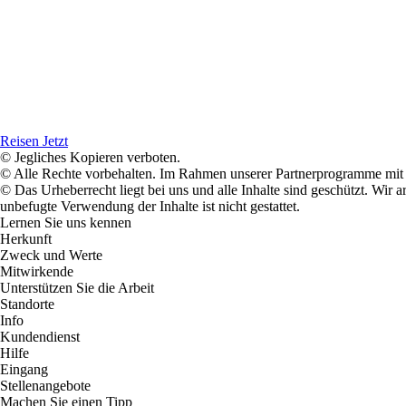
Reisen Jetzt
© Jegliches Kopieren verboten.
© Alle Rechte vorbehalten. Im Rahmen unserer Partnerprogramme mit E
© Das Urheberrecht liegt bei uns und alle Inhalte sind geschützt. Wir
unbefugte Verwendung der Inhalte ist nicht gestattet.
Lernen Sie uns kennen
Herkunft
Zweck und Werte
Mitwirkende
Unterstützen Sie die Arbeit
Standorte
Info
Kundendienst
Hilfe
Eingang
Stellenangebote
Machen Sie einen Tipp