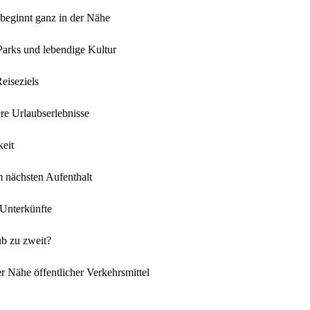
 beginnt ganz in der Nähe
Parks und lebendige Kultur
eiseziels
ere Urlaubserlebnisse
eit
em nächsten Aufenthalt
 Unterkünfte
b zu zweit?
r Nähe öffentlicher Verkehrsmittel