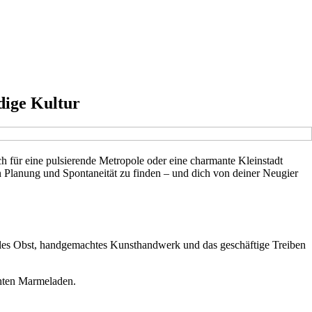
dige Kultur
ch für eine pulsierende Metropole oder eine charmante Kleinstadt
en Planung und Spontaneität zu finden – und dich von deiner Neugier
onales Obst, handgemachtes Kunsthandwerk und das geschäftige Treiben
chten Marmeladen.