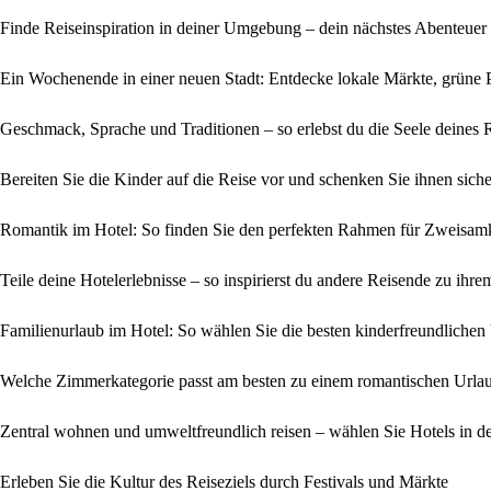
Finde Reiseinspiration in deiner Umgebung – dein nächstes Abenteuer
Ein Wochenende in einer neuen Stadt: Entdecke lokale Märkte, grüne 
Geschmack, Sprache und Traditionen – so erlebst du die Seele deines R
Bereiten Sie die Kinder auf die Reise vor und schenken Sie ihnen sich
Romantik im Hotel: So finden Sie den perfekten Rahmen für Zweisamk
Teile deine Hotelerlebnisse – so inspirierst du andere Reisende zu ihr
Familienurlaub im Hotel: So wählen Sie die besten kinderfreundlichen
Welche Zimmerkategorie passt am besten zu einem romantischen Urlau
Zentral wohnen und umweltfreundlich reisen – wählen Sie Hotels in de
Erleben Sie die Kultur des Reiseziels durch Festivals und Märkte