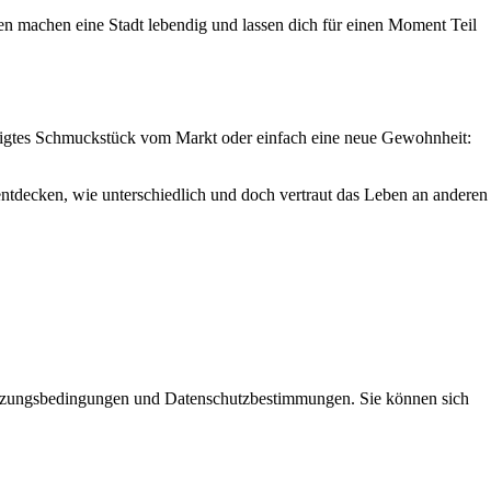
en machen eine Stadt lebendig und lassen dich für einen Moment Teil
ertigtes Schmuckstück vom Markt oder einfach eine neue Gewohnheit:
 entdecken, wie unterschiedlich und doch vertraut das Leben an anderen
Nutzungsbedingungen und Datenschutzbestimmungen. Sie können sich