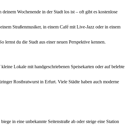
 deinem Wochenende in der Stadt los ist – oft gibt es kostenlose
 einem Straßenmusiker, in einem Café mit Live-Jazz oder in einem
So lernst du die Stadt aus einer neuen Perspektive kennen.
uf kleine Lokale mit handgeschriebenen Speisekarten oder auf belebte
hüringer Rostbratwurst in Erfurt. Viele Städte haben auch moderne
 biege in eine unbekannte Seitenstraße ab oder steige eine Station