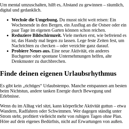
Um mental umzuschalten, hilft es, Abstand zu gewinnen – räumlich,
digital und gedanklich.
Wechsle die Umgebung.
Du musst nicht weit reisen: Ein
Wochenende in den Bergen, ein Ausflug an die Ostsee oder ein
paar Tage im eigenen Garten können schon reichen.
Reduziere Bildschirmzeit.
Viele merken erst, wie befreiend es
ist, das Handy mal liegen zu lassen. Lege feste Zeiten fest, um
Nachrichten zu checken – oder verzichte ganz darauf.
Probiere Neues aus.
Eine neue Aktivität, ein anderes
Buchgenre oder spontane Unternehmungen helfen, alte
Denkmuster zu durchbrechen.
Finde deinen eigenen Urlaubsrhythmus
Es gibt kein „richtiges“ Urlaubstempo. Manche entspannen am besten
beim Nichtstun, andere tanken Energie durch Bewegung und
Erlebnisse.
Wenn du im Alltag viel sitzt, kann körperliche Aktivität guttun – etwa
Wandern, Radfahren oder Schwimmen. Wer dagegen ständig unter
Strom steht, profitiert vielleicht mehr von ruhigen Tagen ohne Plan.
Höre auf dein eigenes Bedürfnis, nicht auf Erwartungen von außen.