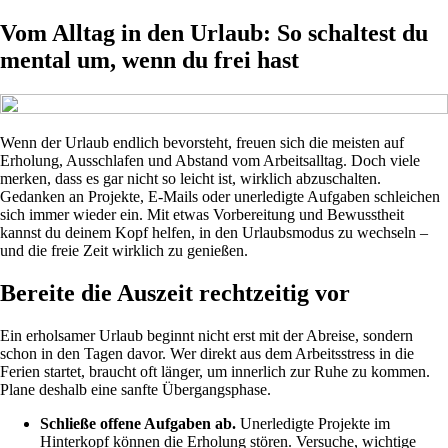
Vom Alltag in den Urlaub: So schaltest du
mental um, wenn du frei hast
Wenn der Urlaub endlich bevorsteht, freuen sich die meisten auf
Erholung, Ausschlafen und Abstand vom Arbeitsalltag. Doch viele
merken, dass es gar nicht so leicht ist, wirklich abzuschalten.
Gedanken an Projekte, E-Mails oder unerledigte Aufgaben schleichen
sich immer wieder ein. Mit etwas Vorbereitung und Bewusstheit
kannst du deinem Kopf helfen, in den Urlaubsmodus zu wechseln –
und die freie Zeit wirklich zu genießen.
Bereite die Auszeit rechtzeitig vor
Ein erholsamer Urlaub beginnt nicht erst mit der Abreise, sondern
schon in den Tagen davor. Wer direkt aus dem Arbeitsstress in die
Ferien startet, braucht oft länger, um innerlich zur Ruhe zu kommen.
Plane deshalb eine sanfte Übergangsphase.
Schließe offene Aufgaben ab.
Unerledigte Projekte im
Hinterkopf können die Erholung stören. Versuche, wichtige