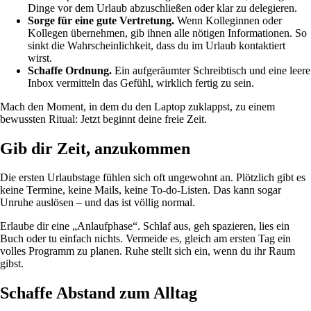
Dinge vor dem Urlaub abzuschließen oder klar zu delegieren.
Sorge für eine gute Vertretung.
Wenn Kolleginnen oder
Kollegen übernehmen, gib ihnen alle nötigen Informationen. So
sinkt die Wahrscheinlichkeit, dass du im Urlaub kontaktiert
wirst.
Schaffe Ordnung.
Ein aufgeräumter Schreibtisch und eine leere
Inbox vermitteln das Gefühl, wirklich fertig zu sein.
Mach den Moment, in dem du den Laptop zuklappst, zu einem
bewussten Ritual: Jetzt beginnt deine freie Zeit.
Gib dir Zeit, anzukommen
Die ersten Urlaubstage fühlen sich oft ungewohnt an. Plötzlich gibt es
keine Termine, keine Mails, keine To-do-Listen. Das kann sogar
Unruhe auslösen – und das ist völlig normal.
Erlaube dir eine „Anlaufphase“. Schlaf aus, geh spazieren, lies ein
Buch oder tu einfach nichts. Vermeide es, gleich am ersten Tag ein
volles Programm zu planen. Ruhe stellt sich ein, wenn du ihr Raum
gibst.
Schaffe Abstand zum Alltag