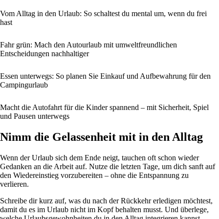
Vom Alltag in den Urlaub: So schaltest du mental um, wenn du frei
hast
Fahr grün: Mach den Autourlaub mit umweltfreundlichen
Entscheidungen nachhaltiger
Essen unterwegs: So planen Sie Einkauf und Aufbewahrung für den
Campingurlaub
Macht die Autofahrt für die Kinder spannend – mit Sicherheit, Spiel
und Pausen unterwegs
Nimm die Gelassenheit mit in den Alltag
Wenn der Urlaub sich dem Ende neigt, tauchen oft schon wieder
Gedanken an die Arbeit auf. Nutze die letzten Tage, um dich sanft auf
den Wiedereinstieg vorzubereiten – ohne die Entspannung zu
verlieren.
Schreibe dir kurz auf, was du nach der Rückkehr erledigen möchtest,
damit du es im Urlaub nicht im Kopf behalten musst. Und überlege,
welche Urlaubsgewohnheiten du in den Alltag integrieren kannst –