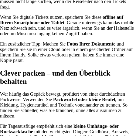
müssen nicht lange suchen, wenn der Reiseleiter nach den Tickets
fragt.
Wenn Sie digitale Tickets nutzen, speichern Sie diese
offline auf
Ihrem Smartphone oder Tablet
. Gerade unterwegs kann das mobile
Netz schwach sein, und es wäre ärgerlich, wenn Sie an der Haltestelle
oder am Museumseingang keinen Zugriff haben.
Ein zusätzlicher Tipp: Machen Sie
Fotos Ihrer Dokumente
und
speichern Sie sie in einer Cloud oder in einem gesicherten Ordner auf
Ihrem Handy. Sollte etwas verloren gehen, haben Sie immer eine
Kopie parat.
Clever packen – und den Überblick
behalten
Wer häufig das Gepäck bewegt, profitiert von einer durchdachten
Packweise. Verwenden Sie
Packwürfel oder kleine Beutel
, um
Kleidung, Hygieneartikel und Technik voneinander zu trennen. So
finden Sie schneller, was Sie brauchen, ohne alles ausräumen zu
müssen.
Für Tagesausflüge empfiehlt sich eine
kleine Umhänge- oder
Rucksacktasche
mit den wichtigsten Dingen: Geldbörse, Ausweis,