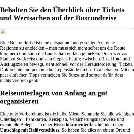
Behalten Sie den Überblick über Tickets
und Wertsachen auf der Busrundreise
Eine Busrundreise ist eine entspannte und gesellige Art, neue
Regionen zu entdecken – man muss sich nicht selbst um die Route
kümmern und kann die Landschaft einfach genießen. Doch wer von
Stadt zu Stadt reist und sein Gepäck häufig zwischen Bus, Hotel und
Ausflugszielen bewegt, steht schnell vor der Herausforderung, Tickets,
Dokumente und persönliche Gegenstände im Griff zu behalten. Mit ein
paar einfachen Tipps vermeiden Sie Stress und sorgen dafür, dass
nichts verloren geht.
Reiseunterlagen von Anfang an gut
organisieren
Eine gute Vorbereitung ist die halbe Miete. Sammeln Sie alle wichtigen
Unterlagen – Fahrkarten, Reiseplan, Versicherungsnachweise und
eventuelle Belege – in einer
Reisedokumententasche
oder einem
Umschlag mit Reißverschluss
. So haben Sie alles an einem Ort und