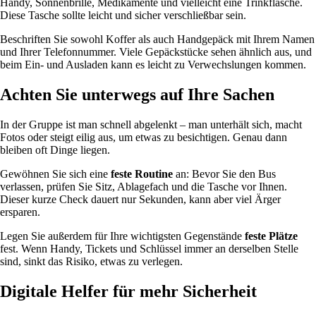
Handy, Sonnenbrille, Medikamente und vielleicht eine Trinkflasche.
Diese Tasche sollte leicht und sicher verschließbar sein.
Beschriften Sie sowohl Koffer als auch Handgepäck mit Ihrem Namen
und Ihrer Telefonnummer. Viele Gepäckstücke sehen ähnlich aus, und
beim Ein- und Ausladen kann es leicht zu Verwechslungen kommen.
Achten Sie unterwegs auf Ihre Sachen
In der Gruppe ist man schnell abgelenkt – man unterhält sich, macht
Fotos oder steigt eilig aus, um etwas zu besichtigen. Genau dann
bleiben oft Dinge liegen.
Gewöhnen Sie sich eine
feste Routine
an: Bevor Sie den Bus
verlassen, prüfen Sie Sitz, Ablagefach und die Tasche vor Ihnen.
Dieser kurze Check dauert nur Sekunden, kann aber viel Ärger
ersparen.
Legen Sie außerdem für Ihre wichtigsten Gegenstände
feste Plätze
fest. Wenn Handy, Tickets und Schlüssel immer an derselben Stelle
sind, sinkt das Risiko, etwas zu verlegen.
Digitale Helfer für mehr Sicherheit