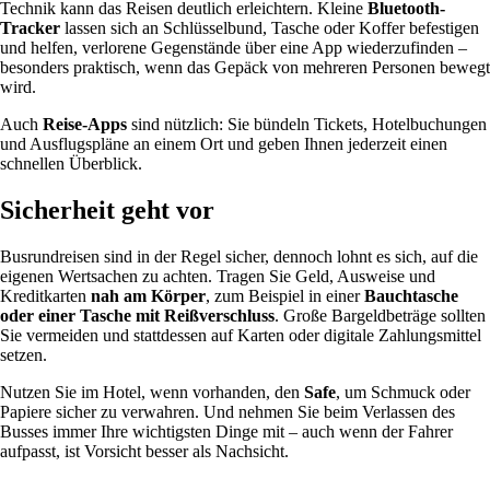
Technik kann das Reisen deutlich erleichtern. Kleine
Bluetooth-
Tracker
lassen sich an Schlüsselbund, Tasche oder Koffer befestigen
und helfen, verlorene Gegenstände über eine App wiederzufinden –
besonders praktisch, wenn das Gepäck von mehreren Personen bewegt
wird.
Auch
Reise-Apps
sind nützlich: Sie bündeln Tickets, Hotelbuchungen
und Ausflugspläne an einem Ort und geben Ihnen jederzeit einen
schnellen Überblick.
Sicherheit geht vor
Busrundreisen sind in der Regel sicher, dennoch lohnt es sich, auf die
eigenen Wertsachen zu achten. Tragen Sie Geld, Ausweise und
Kreditkarten
nah am Körper
, zum Beispiel in einer
Bauchtasche
oder einer Tasche mit Reißverschluss
. Große Bargeldbeträge sollten
Sie vermeiden und stattdessen auf Karten oder digitale Zahlungsmittel
setzen.
Nutzen Sie im Hotel, wenn vorhanden, den
Safe
, um Schmuck oder
Papiere sicher zu verwahren. Und nehmen Sie beim Verlassen des
Busses immer Ihre wichtigsten Dinge mit – auch wenn der Fahrer
aufpasst, ist Vorsicht besser als Nachsicht.